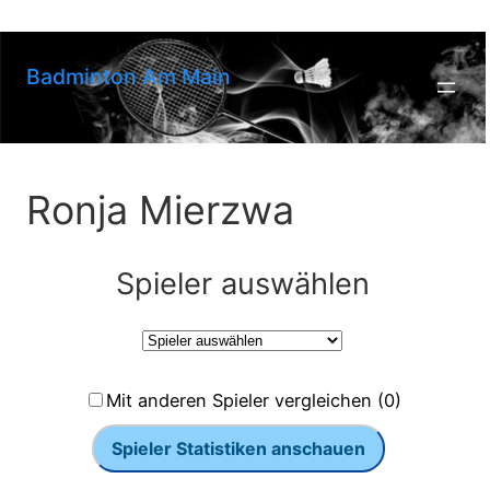
Zum
Inhalt
springen
Badminton Am Main
Ronja Mierzwa
Spieler auswählen
Mit anderen Spieler vergleichen (0)