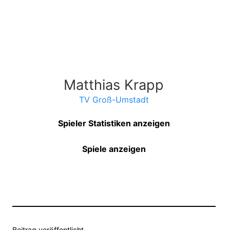
Matthias Krapp
TV Groß-Umstadt
Spieler Statistiken anzeigen
Spiele anzeigen
Beitrag veröffentlicht