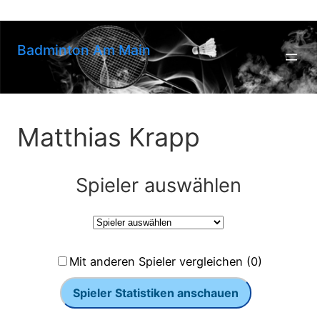
Zum
Inhalt
springen
Badminton Am Main
Matthias Krapp
Spieler auswählen
Mit anderen Spieler vergleichen (0)