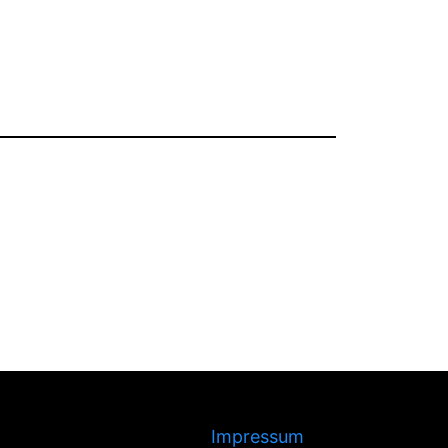
Impressum