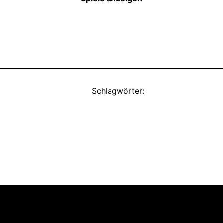
Schlagwörter: