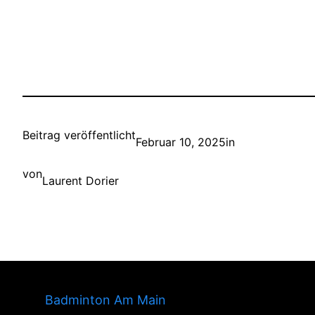
Beitrag veröffentlicht
Februar 10, 2025
in
von
Laurent Dorier
Badminton Am Main