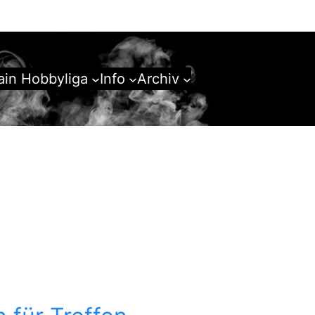
in Hobbyliga
Info
Archiv