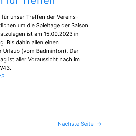
 für Treffen
 für unser Treffen der Vereins-
lichen um die Spieltage der Saison
stzulegen ist am 15.09.2023 in
. Bis dahin allen einen
 Urlaub (vom Badminton). Der
tag ist aller Voraussicht nach im
W43.
23
Nächste Seite
→