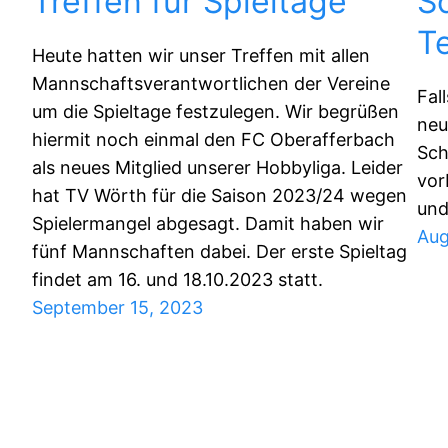
Treffen für Spieltage
S
T
Heute hatten wir unser Treffen mit allen
Mannschaftsverantwortlichen der Vereine
Fal
um die Spieltage festzulegen. Wir begrüßen
neu
hiermit noch einmal den FC Oberafferbach
Sch
als neues Mitglied unserer Hobbyliga. Leider
vor
hat TV Wörth für die Saison 2023/24 wegen
und
Spielermangel abgesagt. Damit haben wir
Aug
fünf Mannschaften dabei. Der erste Spieltag
findet am 16. und 18.10.2023 statt.
September 15, 2023