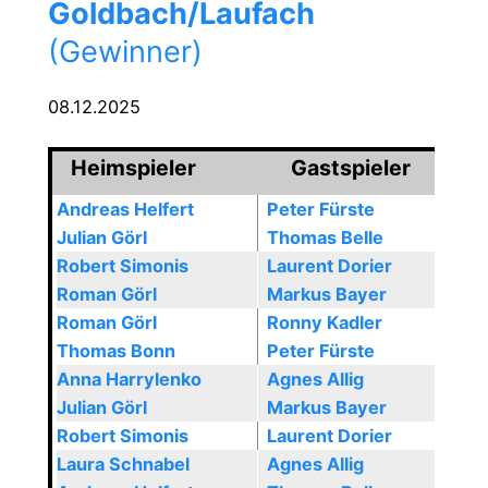
Goldbach/Laufach
(Gewinner)
08.12.2025
Heimspieler
Gastspieler
Andreas Helfert
Peter Fürste
Julian Görl
Thomas Belle
Robert Simonis
Laurent Dorier
Roman Görl
Markus Bayer
Roman Görl
Ronny Kadler
Thomas Bonn
Peter Fürste
Anna Harrylenko
Agnes Allig
Julian Görl
Markus Bayer
Robert Simonis
Laurent Dorier
Laura Schnabel
Agnes Allig