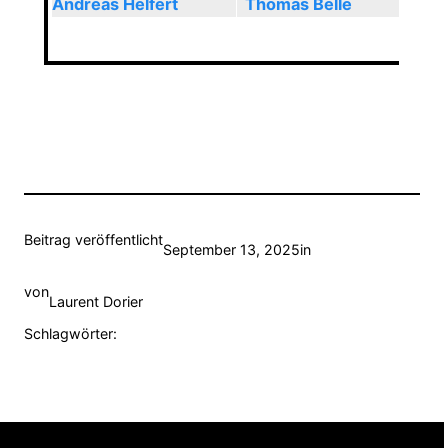
Andreas Helfert
Thomas Belle
Beitrag veröffentlicht
September 13, 2025
in
von
Laurent Dorier
Schlagwörter: