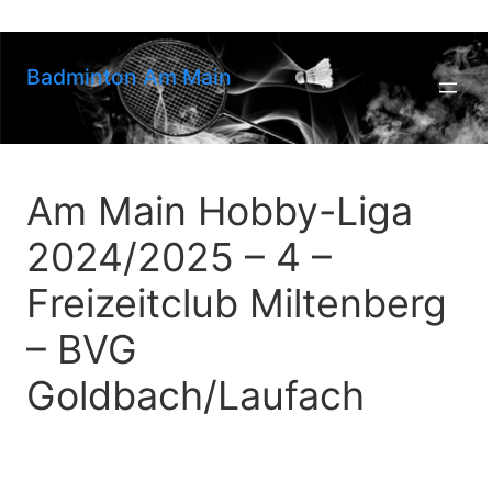
Zum
Inhalt
springen
Badminton Am Main
Am Main Hobby-Liga
2024/2025 – 4 –
Freizeitclub Miltenberg
– BVG
Goldbach/Laufach