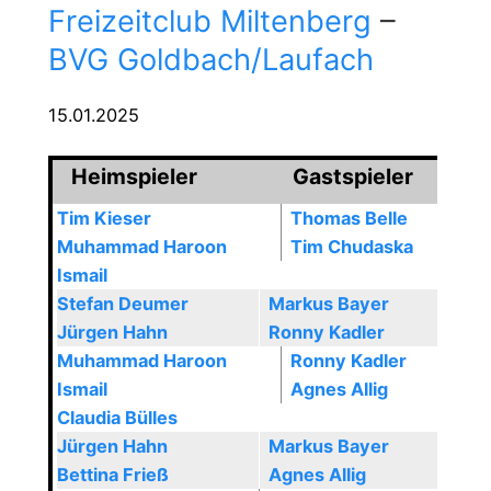
Freizeitclub Miltenberg
–
BVG Goldbach/Laufach
15.01.2025
Heimspieler
Gastspieler
Tim Kieser
Thomas Belle
Muhammad Haroon
Tim Chudaska
Ismail
Stefan Deumer
Markus Bayer
Jürgen Hahn
Ronny Kadler
Muhammad Haroon
Ronny Kadler
Ismail
Agnes Allig
Claudia Bülles
Jürgen Hahn
Markus Bayer
Bettina Frieß
Agnes Allig