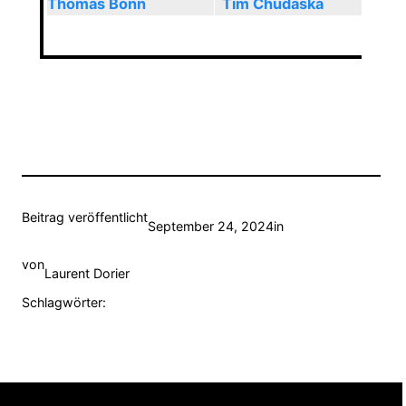
Thomas Bonn
Tim Chudaska
Beitrag veröffentlicht
September 24, 2024
in
von
Laurent Dorier
Schlagwörter: