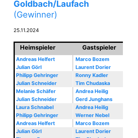
Goldbach/Laufach
(Gewinner)
25.11.2024
Heimspieler
Gastspieler
Andreas Helfert
Marco Bozem
Julian Görl
Laurent Dorier
Philipp Gehringer
Ronny Kadler
Julian Schneider
Tim Chudaska
Melanie Schäfer
Andrea Heilig
Julian Schneider
Gerd Junghans
Laura Schnabel
Andrea Heilig
Philipp Gehringer
Werner Nebel
Andreas Helfert
Marco Bozem
Julian Görl
Laurent Dorier