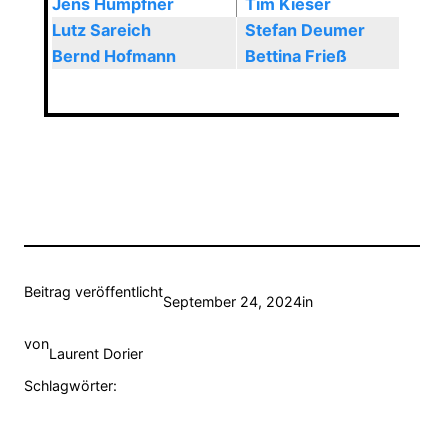
Jens Hümpfner
Tim Kieser
Lutz Sareich
Stefan Deumer
Bernd Hofmann
Bettina Frieß
Beitrag veröffentlicht
September 24, 2024
in
von
Laurent Dorier
Schlagwörter: