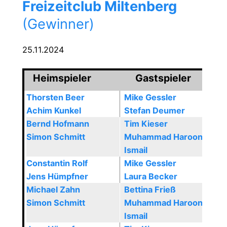
Freizeitclub Miltenberg
(Gewinner)
25.11.2024
Heimspieler
Gastspieler
Thorsten Beer
Mike Gessler
Achim Kunkel
Stefan Deumer
Bernd Hofmann
Tim Kieser
Simon Schmitt
Muhammad Haroon
Ismail
Constantin Rolf
Mike Gessler
Jens Hümpfner
Laura Becker
Michael Zahn
Bettina Frieß
Simon Schmitt
Muhammad Haroon
Ismail