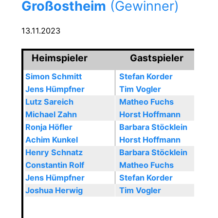
Großostheim
(Gewinner)
13.11.2023
Heimspieler
Gastspieler
Simon Schmitt
Stefan Korder
Jens Hümpfner
Tim Vogler
Lutz Sareich
Matheo Fuchs
Michael Zahn
Horst Hoffmann
Ronja Höfler
Barbara Stöcklein
Achim Kunkel
Horst Hoffmann
Henry Schnatz
Barbara Stöcklein
Constantin Rolf
Matheo Fuchs
Jens Hümpfner
Stefan Korder
Joshua Herwig
Tim Vogler