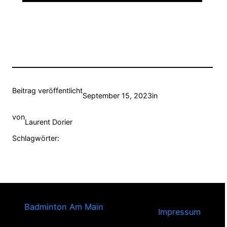
Beitrag veröffentlicht
September 15, 2023
in
von
Laurent Dorier
Schlagwörter:
Badminton Am Main
Impressum