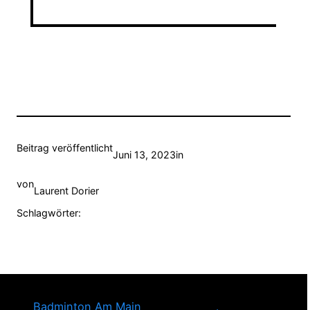
Beitrag veröffentlicht
Juni 13, 2023
in
von
Laurent Dorier
Schlagwörter:
Badminton Am Main