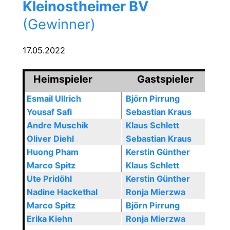
Kleinostheimer BV
(Gewinner)
17.05.2022
Heimspieler
Gastspieler
Esmail Ullrich
Björn Pirrung
Yousaf Safi
Sebastian Kraus
Andre Muschik
Klaus Schlett
Oliver Diehl
Sebastian Kraus
Huong Pham
Kerstin Günther
Marco Spitz
Klaus Schlett
Ute Pridöhl
Kerstin Günther
Nadine Hackethal
Ronja Mierzwa
Marco Spitz
Björn Pirrung
Erika Kiehn
Ronja Mierzwa