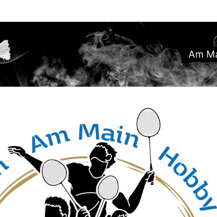
Am Ma