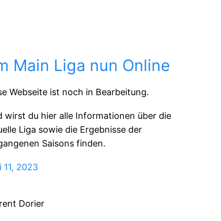
m Main Liga nun Online
se Webseite ist noch in Bearbeitung.
d wirst du hier alle Informationen über die
uelle Liga sowie die Ergebnisse der
gangenen Saisons finden.
i 11, 2023
rent Dorier