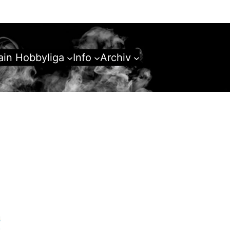
in Hobbyliga
Info
Archiv