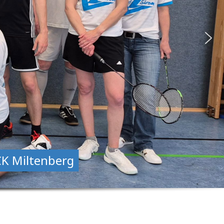
CK Miltenberg